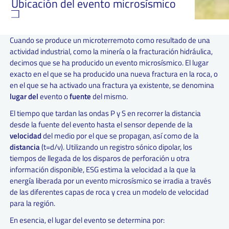
Ubicación del evento microsísmico
Cuando se produce un microterremoto como resultado de una
actividad industrial, como la minería o la fracturación hidráulica,
decimos que se ha producido un evento microsísmico. El lugar
exacto en el que se ha producido una nueva fractura en la roca, o
en el que se ha activado una fractura ya existente, se denomina
lugar del
evento o
fuente
del mismo.
El tiempo que tardan las ondas P y S en recorrer la distancia
desde la fuente del evento hasta el sensor depende de la
velocidad
del medio por el que se propagan, así como de la
distancia
(t=d/v). Utilizando un registro sónico dipolar, los
tiempos de llegada de los disparos de perforación u otra
información disponible, ESG estima la velocidad a la que la
energía liberada por un evento microsísmico se irradia a través
de las diferentes capas de roca y crea un modelo de velocidad
para la región.
En esencia, el lugar del evento se determina por: