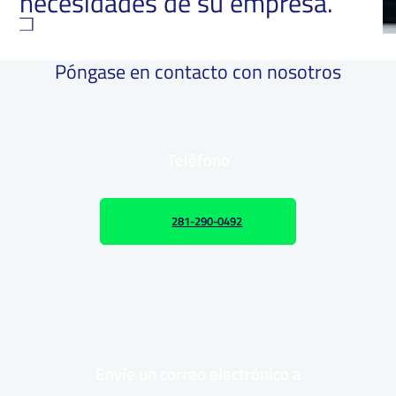
necesidades de su empresa.
Póngase en contacto con nosotros
Teléfono
281-290-0492
Envíe un correo electrónico a