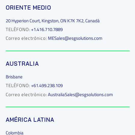
ORIENTE MEDIO
20 Hyperion Court, Kingston, ON K7K 7K2, Canadá
TELÉFONO:
+1.416.710.7889
Correo electrónico:
MESales@esgsolutions.com
AUSTRALIA
Brisbane
TELÉFONO:
+61.499.238.109
Correo electrónico:
AustraliaSales@esgsolutions.com
AMÉRICA LATINA
Colombia