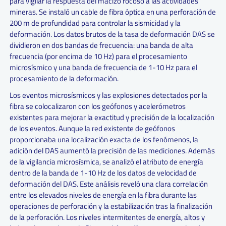
para vigilar la respuesta del macizo rocoso a las actividades
mineras. Se instaló un cable de fibra óptica en una perforación de
200 m de profundidad para controlar la sismicidad y la
deformación. Los datos brutos de la tasa de deformación DAS se
dividieron en dos bandas de frecuencia: una banda de alta
frecuencia (por encima de 10 Hz) para el procesamiento
microsísmico y una banda de frecuencia de 1-10 Hz para el
procesamiento de la deformación.
Los eventos microsísmicos y las explosiones detectados por la
fibra se colocalizaron con los geófonos y acelerómetros
existentes para mejorar la exactitud y precisión de la localización
de los eventos. Aunque la red existente de geófonos
proporcionaba una localización exacta de los fenómenos, la
adición del DAS aumentó la precisión de las mediciones. Además
de la vigilancia microsísmica, se analizó el atributo de energía
dentro de la banda de 1-10 Hz de los datos de velocidad de
deformación del DAS. Este análisis reveló una clara correlación
entre los elevados niveles de energía en la fibra durante las
operaciones de perforación y la estabilización tras la finalización
de la perforación. Los niveles intermitentes de energía, altos y